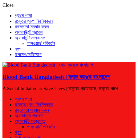
Close
প্রথম পাতা
রক্তের গ্রুপ নিবন্ধিকরন
রক্তদাতা সন্ধান করুন
অ্যাকাউন্টে প্রবেশ
অ্যাকাউন্ট সংক্রান্ত
পাসওয়ার্ড পরিবর্তন
ব্লগ
উপদেশ/অভিযোগ
Blood Bank Bangladesh | ব্লাড ব্যাঙ্ক বাংলাদেশ
A Social Initiative to Save Lives | মানুষের প্রয়োজনে, মানুষের পাশে
প্রথম পাতা
রক্তের গ্রুপ নিবন্ধিকরন
রক্তদাতা সন্ধান করুন
অ্যাকাউন্টে প্রবেশ
অ্যাকাউন্ট সংক্রান্ত
পাসওয়ার্ড পরিবর্তন
ব্লগ
উপদেশ/অভিযোগ