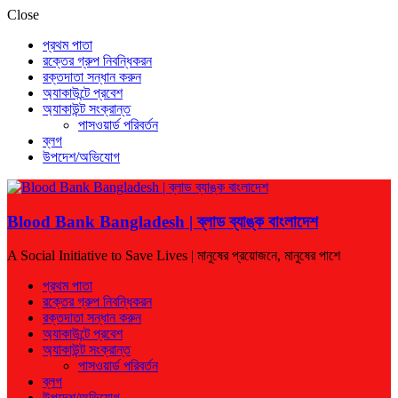
Close
প্রথম পাতা
রক্তের গ্রুপ নিবন্ধিকরন
রক্তদাতা সন্ধান করুন
অ্যাকাউন্টে প্রবেশ
অ্যাকাউন্ট সংক্রান্ত
পাসওয়ার্ড পরিবর্তন
ব্লগ
উপদেশ/অভিযোগ
Blood Bank Bangladesh | ব্লাড ব্যাঙ্ক বাংলাদেশ
A Social Initiative to Save Lives | মানুষের প্রয়োজনে, মানুষের পাশে
প্রথম পাতা
রক্তের গ্রুপ নিবন্ধিকরন
রক্তদাতা সন্ধান করুন
অ্যাকাউন্টে প্রবেশ
অ্যাকাউন্ট সংক্রান্ত
পাসওয়ার্ড পরিবর্তন
ব্লগ
উপদেশ/অভিযোগ