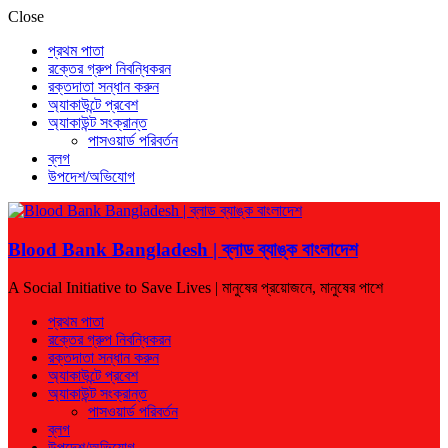
Close
প্রথম পাতা
রক্তের গ্রুপ নিবন্ধিকরন
রক্তদাতা সন্ধান করুন
অ্যাকাউন্টে প্রবেশ
অ্যাকাউন্ট সংক্রান্ত
পাসওয়ার্ড পরিবর্তন
ব্লগ
উপদেশ/অভিযোগ
Blood Bank Bangladesh | ব্লাড ব্যাঙ্ক বাংলাদেশ
A Social Initiative to Save Lives | মানুষের প্রয়োজনে, মানুষের পাশে
প্রথম পাতা
রক্তের গ্রুপ নিবন্ধিকরন
রক্তদাতা সন্ধান করুন
অ্যাকাউন্টে প্রবেশ
অ্যাকাউন্ট সংক্রান্ত
পাসওয়ার্ড পরিবর্তন
ব্লগ
উপদেশ/অভিযোগ