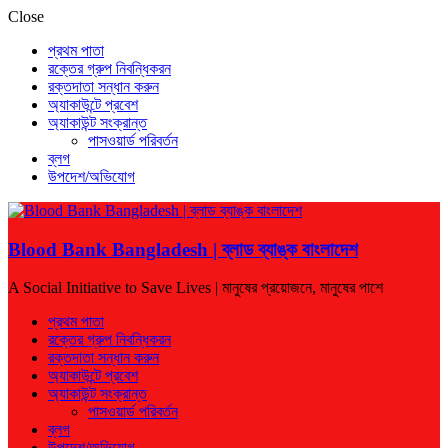
Close
প্রথম পাতা
রক্তের গ্রুপ নিবন্ধিকরন
রক্তদাতা সন্ধান করুন
অ্যাকাউন্টে প্রবেশ
অ্যাকাউন্ট সংক্রান্ত
পাসওয়ার্ড পরিবর্তন
ব্লগ
উপদেশ/অভিযোগ
Blood Bank Bangladesh | ব্লাড ব্যাঙ্ক বাংলাদেশ
A Social Initiative to Save Lives | মানুষের প্রয়োজনে, মানুষের পাশে
প্রথম পাতা
রক্তের গ্রুপ নিবন্ধিকরন
রক্তদাতা সন্ধান করুন
অ্যাকাউন্টে প্রবেশ
অ্যাকাউন্ট সংক্রান্ত
পাসওয়ার্ড পরিবর্তন
ব্লগ
উপদেশ/অভিযোগ