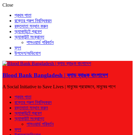
Close
প্রথম পাতা
রক্তের গ্রুপ নিবন্ধিকরন
রক্তদাতা সন্ধান করুন
অ্যাকাউন্টে প্রবেশ
অ্যাকাউন্ট সংক্রান্ত
পাসওয়ার্ড পরিবর্তন
ব্লগ
উপদেশ/অভিযোগ
Blood Bank Bangladesh | ব্লাড ব্যাঙ্ক বাংলাদেশ
A Social Initiative to Save Lives | মানুষের প্রয়োজনে, মানুষের পাশে
প্রথম পাতা
রক্তের গ্রুপ নিবন্ধিকরন
রক্তদাতা সন্ধান করুন
অ্যাকাউন্টে প্রবেশ
অ্যাকাউন্ট সংক্রান্ত
পাসওয়ার্ড পরিবর্তন
ব্লগ
উপদেশ/অভিযোগ