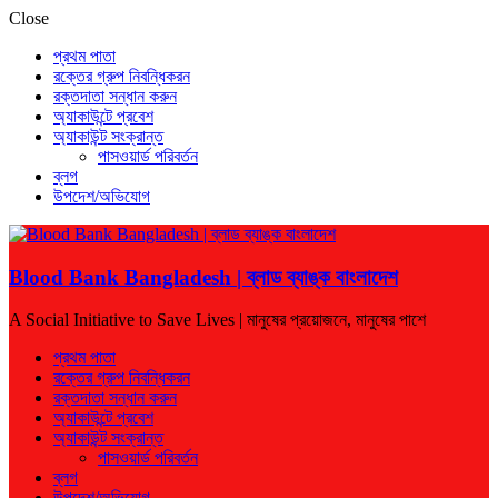
Close
প্রথম পাতা
রক্তের গ্রুপ নিবন্ধিকরন
রক্তদাতা সন্ধান করুন
অ্যাকাউন্টে প্রবেশ
অ্যাকাউন্ট সংক্রান্ত
পাসওয়ার্ড পরিবর্তন
ব্লগ
উপদেশ/অভিযোগ
Blood Bank Bangladesh | ব্লাড ব্যাঙ্ক বাংলাদেশ
A Social Initiative to Save Lives | মানুষের প্রয়োজনে, মানুষের পাশে
প্রথম পাতা
রক্তের গ্রুপ নিবন্ধিকরন
রক্তদাতা সন্ধান করুন
অ্যাকাউন্টে প্রবেশ
অ্যাকাউন্ট সংক্রান্ত
পাসওয়ার্ড পরিবর্তন
ব্লগ
উপদেশ/অভিযোগ