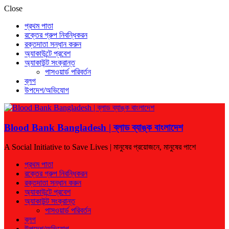
Close
প্রথম পাতা
রক্তের গ্রুপ নিবন্ধিকরন
রক্তদাতা সন্ধান করুন
অ্যাকাউন্টে প্রবেশ
অ্যাকাউন্ট সংক্রান্ত
পাসওয়ার্ড পরিবর্তন
ব্লগ
উপদেশ/অভিযোগ
Blood Bank Bangladesh | ব্লাড ব্যাঙ্ক বাংলাদেশ
A Social Initiative to Save Lives | মানুষের প্রয়োজনে, মানুষের পাশে
প্রথম পাতা
রক্তের গ্রুপ নিবন্ধিকরন
রক্তদাতা সন্ধান করুন
অ্যাকাউন্টে প্রবেশ
অ্যাকাউন্ট সংক্রান্ত
পাসওয়ার্ড পরিবর্তন
ব্লগ
উপদেশ/অভিযোগ