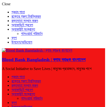
Close
প্রথম পাতা
রক্তের গ্রুপ নিবন্ধিকরন
রক্তদাতা সন্ধান করুন
অ্যাকাউন্টে প্রবেশ
অ্যাকাউন্ট সংক্রান্ত
পাসওয়ার্ড পরিবর্তন
ব্লগ
উপদেশ/অভিযোগ
Blood Bank Bangladesh | ব্লাড ব্যাঙ্ক বাংলাদেশ
A Social Initiative to Save Lives | মানুষের প্রয়োজনে, মানুষের পাশে
প্রথম পাতা
রক্তের গ্রুপ নিবন্ধিকরন
রক্তদাতা সন্ধান করুন
অ্যাকাউন্টে প্রবেশ
অ্যাকাউন্ট সংক্রান্ত
পাসওয়ার্ড পরিবর্তন
ব্লগ
উপদেশ/অভিযোগ