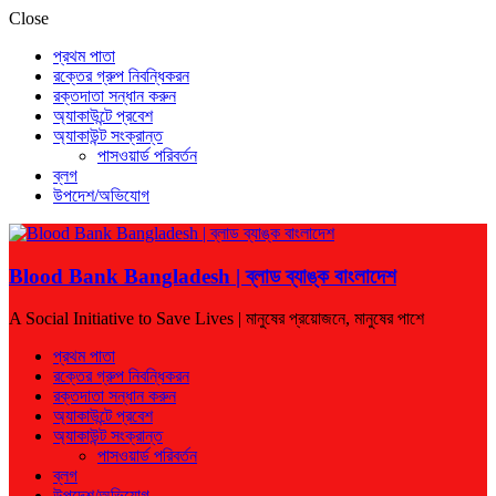
Close
প্রথম পাতা
রক্তের গ্রুপ নিবন্ধিকরন
রক্তদাতা সন্ধান করুন
অ্যাকাউন্টে প্রবেশ
অ্যাকাউন্ট সংক্রান্ত
পাসওয়ার্ড পরিবর্তন
ব্লগ
উপদেশ/অভিযোগ
Blood Bank Bangladesh | ব্লাড ব্যাঙ্ক বাংলাদেশ
A Social Initiative to Save Lives | মানুষের প্রয়োজনে, মানুষের পাশে
প্রথম পাতা
রক্তের গ্রুপ নিবন্ধিকরন
রক্তদাতা সন্ধান করুন
অ্যাকাউন্টে প্রবেশ
অ্যাকাউন্ট সংক্রান্ত
পাসওয়ার্ড পরিবর্তন
ব্লগ
উপদেশ/অভিযোগ