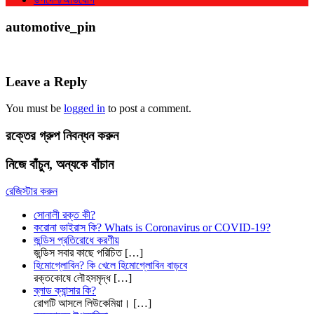
automotive_pin
Leave a Reply
You must be
logged in
to post a comment.
রক্তের গ্রুপ নিবন্ধন করুন
নিজে বাঁচুন, অন্যকে বাঁচান
রেজিস্টার করুন
সোনালী রক্ত কী?
করোনা ভাইরাস কি? Whats is Coronavirus or COVID-19?
জন্ডিস প্রতিরোধে করণীয়
জন্ডিস সবার কাছে পরিচিত
[…]
হিমোগ্লোবিন? কি খেলে হিমোগ্লোবিন বাড়বে
রক্তকোষে লৌহসমৃদ্ধ
[…]
ব্লাড ক্যান্সার কি?
রোগটি আসলে লিউকেমিয়া।
[…]