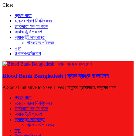
Close
প্রথম পাতা
রক্তের গ্রুপ নিবন্ধিকরন
রক্তদাতা সন্ধান করুন
অ্যাকাউন্টে প্রবেশ
অ্যাকাউন্ট সংক্রান্ত
পাসওয়ার্ড পরিবর্তন
ব্লগ
উপদেশ/অভিযোগ
Blood Bank Bangladesh | ব্লাড ব্যাঙ্ক বাংলাদেশ
A Social Initiative to Save Lives | মানুষের প্রয়োজনে, মানুষের পাশে
প্রথম পাতা
রক্তের গ্রুপ নিবন্ধিকরন
রক্তদাতা সন্ধান করুন
অ্যাকাউন্টে প্রবেশ
অ্যাকাউন্ট সংক্রান্ত
পাসওয়ার্ড পরিবর্তন
ব্লগ
উপদেশ/অভিযোগ