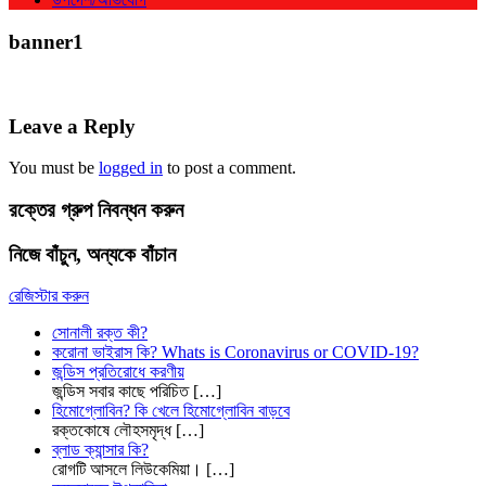
banner1
Leave a Reply
You must be
logged in
to post a comment.
রক্তের গ্রুপ নিবন্ধন করুন
নিজে বাঁচুন, অন্যকে বাঁচান
রেজিস্টার করুন
সোনালী রক্ত কী?
করোনা ভাইরাস কি? Whats is Coronavirus or COVID-19?
জন্ডিস প্রতিরোধে করণীয়
জন্ডিস সবার কাছে পরিচিত
[…]
হিমোগ্লোবিন? কি খেলে হিমোগ্লোবিন বাড়বে
রক্তকোষে লৌহসমৃদ্ধ
[…]
ব্লাড ক্যান্সার কি?
রোগটি আসলে লিউকেমিয়া।
[…]