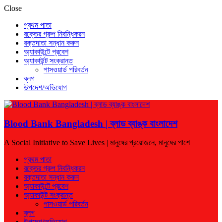
Close
প্রথম পাতা
রক্তের গ্রুপ নিবন্ধিকরন
রক্তদাতা সন্ধান করুন
অ্যাকাউন্টে প্রবেশ
অ্যাকাউন্ট সংক্রান্ত
পাসওয়ার্ড পরিবর্তন
ব্লগ
উপদেশ/অভিযোগ
Blood Bank Bangladesh | ব্লাড ব্যাঙ্ক বাংলাদেশ
A Social Initiative to Save Lives | মানুষের প্রয়োজনে, মানুষের পাশে
প্রথম পাতা
রক্তের গ্রুপ নিবন্ধিকরন
রক্তদাতা সন্ধান করুন
অ্যাকাউন্টে প্রবেশ
অ্যাকাউন্ট সংক্রান্ত
পাসওয়ার্ড পরিবর্তন
ব্লগ
উপদেশ/অভিযোগ