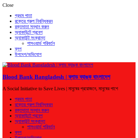
Close
প্রথম পাতা
রক্তের গ্রুপ নিবন্ধিকরন
রক্তদাতা সন্ধান করুন
অ্যাকাউন্টে প্রবেশ
অ্যাকাউন্ট সংক্রান্ত
পাসওয়ার্ড পরিবর্তন
ব্লগ
উপদেশ/অভিযোগ
Blood Bank Bangladesh | ব্লাড ব্যাঙ্ক বাংলাদেশ
A Social Initiative to Save Lives | মানুষের প্রয়োজনে, মানুষের পাশে
প্রথম পাতা
রক্তের গ্রুপ নিবন্ধিকরন
রক্তদাতা সন্ধান করুন
অ্যাকাউন্টে প্রবেশ
অ্যাকাউন্ট সংক্রান্ত
পাসওয়ার্ড পরিবর্তন
ব্লগ
উপদেশ/অভিযোগ