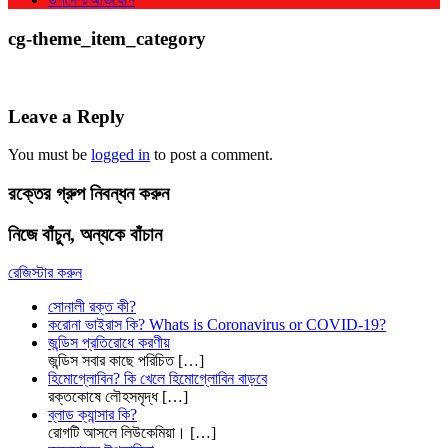
cg-theme_item_category
Leave a Reply
You must be
logged in
to post a comment.
রক্তের গ্রুপ নিবন্ধন করুন
নিজে বাঁচুন, অন্যকে বাঁচান
রেজিস্টার করুন
সোনালী রক্ত কী?
করোনা ভাইরাস কি? Whats is Coronavirus or COVID-19?
জন্ডিস প্রতিরোধে করণীয়
জন্ডিস সবার কাছে পরিচিত
[…]
হিমোগ্লোবিন? কি খেলে হিমোগ্লোবিন বাড়বে
রক্তকোষে লৌহসমৃদ্ধ
[…]
ব্লাড ক্যান্সার কি?
রোগটি আসলে লিউকেমিয়া।
[…]