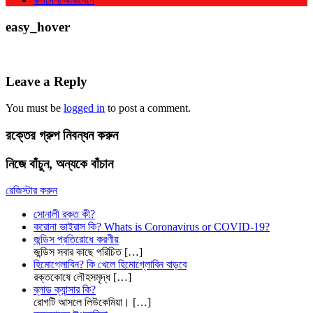
easy_hover
Leave a Reply
You must be
logged in
to post a comment.
রক্তের গ্রুপ নিবন্ধন করুন
নিজে বাঁচুন, অন্যকে বাঁচান
রেজিস্টার করুন
সোনালী রক্ত কী?
করোনা ভাইরাস কি? Whats is Coronavirus or COVID-19?
জন্ডিস প্রতিরোধে করণীয়
জন্ডিস সবার কাছে পরিচিত
[…]
হিমোগ্লোবিন? কি খেলে হিমোগ্লোবিন বাড়বে
রক্তকোষে লৌহসমৃদ্ধ
[…]
ব্লাড ক্যান্সার কি?
রোগটি আসলে লিউকেমিয়া।
[…]