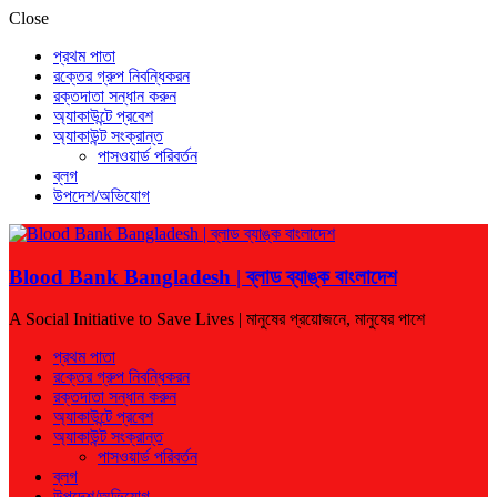
Close
প্রথম পাতা
রক্তের গ্রুপ নিবন্ধিকরন
রক্তদাতা সন্ধান করুন
অ্যাকাউন্টে প্রবেশ
অ্যাকাউন্ট সংক্রান্ত
পাসওয়ার্ড পরিবর্তন
ব্লগ
উপদেশ/অভিযোগ
Blood Bank Bangladesh | ব্লাড ব্যাঙ্ক বাংলাদেশ
A Social Initiative to Save Lives | মানুষের প্রয়োজনে, মানুষের পাশে
প্রথম পাতা
রক্তের গ্রুপ নিবন্ধিকরন
রক্তদাতা সন্ধান করুন
অ্যাকাউন্টে প্রবেশ
অ্যাকাউন্ট সংক্রান্ত
পাসওয়ার্ড পরিবর্তন
ব্লগ
উপদেশ/অভিযোগ