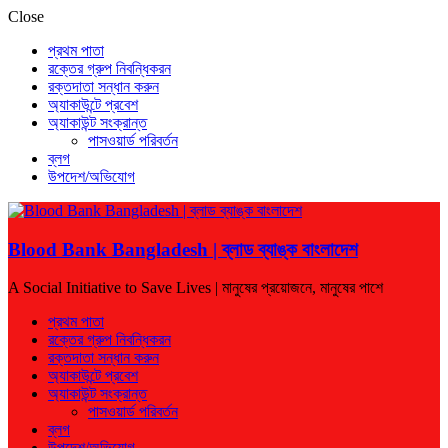
Close
প্রথম পাতা
রক্তের গ্রুপ নিবন্ধিকরন
রক্তদাতা সন্ধান করুন
অ্যাকাউন্টে প্রবেশ
অ্যাকাউন্ট সংক্রান্ত
পাসওয়ার্ড পরিবর্তন
ব্লগ
উপদেশ/অভিযোগ
Blood Bank Bangladesh | ব্লাড ব্যাঙ্ক বাংলাদেশ
A Social Initiative to Save Lives | মানুষের প্রয়োজনে, মানুষের পাশে
প্রথম পাতা
রক্তের গ্রুপ নিবন্ধিকরন
রক্তদাতা সন্ধান করুন
অ্যাকাউন্টে প্রবেশ
অ্যাকাউন্ট সংক্রান্ত
পাসওয়ার্ড পরিবর্তন
ব্লগ
উপদেশ/অভিযোগ