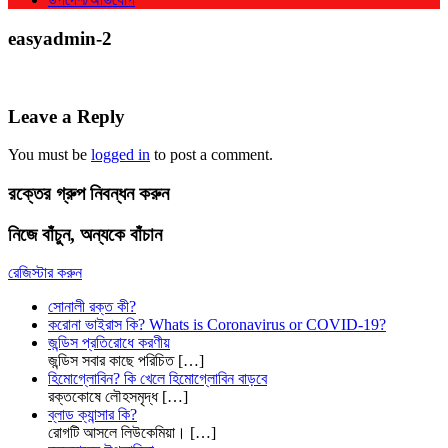
easyadmin-2
Leave a Reply
You must be
logged in
to post a comment.
রক্তের গ্রুপ নিবন্ধন করুন
নিজে বাঁচুন, অন্যকে বাঁচান
রেজিস্টার করুন
সোনালী রক্ত কী?
করোনা ভাইরাস কি? Whats is Coronavirus or COVID-19?
জন্ডিস প্রতিরোধে করণীয়
জন্ডিস সবার কাছে পরিচিত
[…]
হিমোগ্লোবিন? কি খেলে হিমোগ্লোবিন বাড়বে
রক্তকোষে লৌহসমৃদ্ধ
[…]
ব্লাড ক্যান্সার কি?
রোগটি আসলে লিউকেমিয়া।
[…]