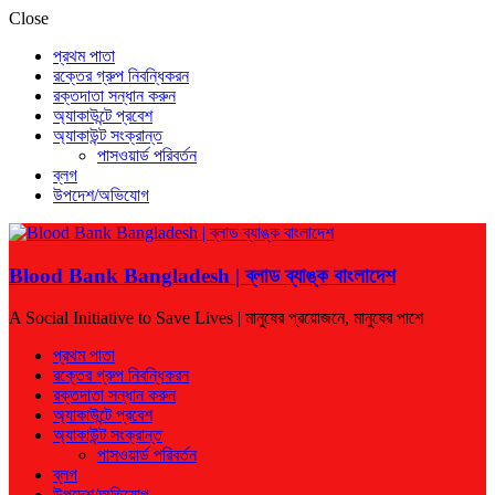
Close
প্রথম পাতা
রক্তের গ্রুপ নিবন্ধিকরন
রক্তদাতা সন্ধান করুন
অ্যাকাউন্টে প্রবেশ
অ্যাকাউন্ট সংক্রান্ত
পাসওয়ার্ড পরিবর্তন
ব্লগ
উপদেশ/অভিযোগ
Blood Bank Bangladesh | ব্লাড ব্যাঙ্ক বাংলাদেশ
A Social Initiative to Save Lives | মানুষের প্রয়োজনে, মানুষের পাশে
প্রথম পাতা
রক্তের গ্রুপ নিবন্ধিকরন
রক্তদাতা সন্ধান করুন
অ্যাকাউন্টে প্রবেশ
অ্যাকাউন্ট সংক্রান্ত
পাসওয়ার্ড পরিবর্তন
ব্লগ
উপদেশ/অভিযোগ