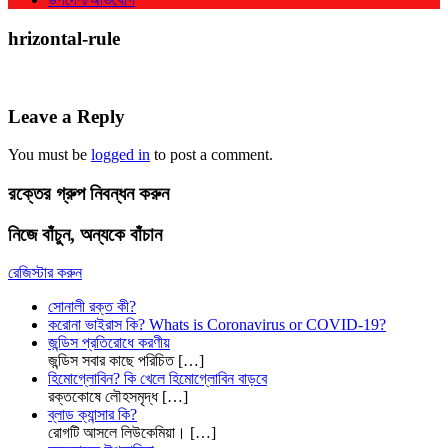
hrizontal-rule
Leave a Reply
You must be
logged in
to post a comment.
রক্তের গ্রুপ নিবন্ধন করুন
নিজে বাঁচুন, অন্যকে বাঁচান
রেজিস্টার করুন
সোনালী রক্ত কী?
করোনা ভাইরাস কি? Whats is Coronavirus or COVID-19?
জন্ডিস প্রতিরোধে করণীয়
জন্ডিস সবার কাছে পরিচিত
[…]
হিমোগ্লোবিন? কি খেলে হিমোগ্লোবিন বাড়বে
রক্তকোষে লৌহসমৃদ্ধ
[…]
ব্লাড ক্যান্সার কি?
রোগটি আসলে লিউকেমিয়া।
[…]