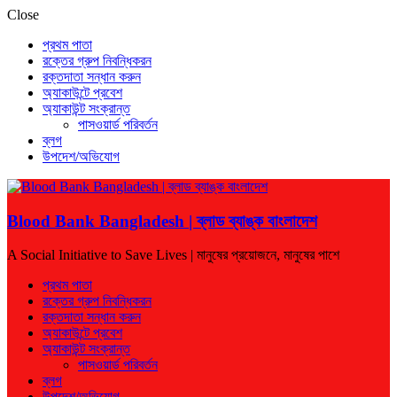
Close
প্রথম পাতা
রক্তের গ্রুপ নিবন্ধিকরন
রক্তদাতা সন্ধান করুন
অ্যাকাউন্টে প্রবেশ
অ্যাকাউন্ট সংক্রান্ত
পাসওয়ার্ড পরিবর্তন
ব্লগ
উপদেশ/অভিযোগ
Blood Bank Bangladesh | ব্লাড ব্যাঙ্ক বাংলাদেশ
A Social Initiative to Save Lives | মানুষের প্রয়োজনে, মানুষের পাশে
প্রথম পাতা
রক্তের গ্রুপ নিবন্ধিকরন
রক্তদাতা সন্ধান করুন
অ্যাকাউন্টে প্রবেশ
অ্যাকাউন্ট সংক্রান্ত
পাসওয়ার্ড পরিবর্তন
ব্লগ
উপদেশ/অভিযোগ