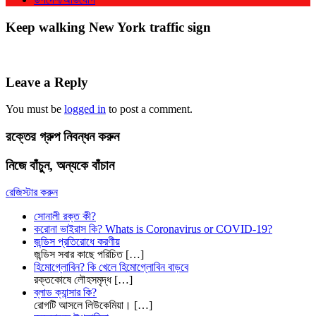
Keep walking New York traffic sign
Leave a Reply
You must be
logged in
to post a comment.
রক্তের গ্রুপ নিবন্ধন করুন
নিজে বাঁচুন, অন্যকে বাঁচান
রেজিস্টার করুন
সোনালী রক্ত কী?
করোনা ভাইরাস কি? Whats is Coronavirus or COVID-19?
জন্ডিস প্রতিরোধে করণীয়
জন্ডিস সবার কাছে পরিচিত
[…]
হিমোগ্লোবিন? কি খেলে হিমোগ্লোবিন বাড়বে
রক্তকোষে লৌহসমৃদ্ধ
[…]
ব্লাড ক্যান্সার কি?
রোগটি আসলে লিউকেমিয়া।
[…]