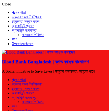
Close
প্রথম পাতা
রক্তের গ্রুপ নিবন্ধিকরন
রক্তদাতা সন্ধান করুন
অ্যাকাউন্টে প্রবেশ
অ্যাকাউন্ট সংক্রান্ত
পাসওয়ার্ড পরিবর্তন
ব্লগ
উপদেশ/অভিযোগ
Blood Bank Bangladesh | ব্লাড ব্যাঙ্ক বাংলাদেশ
A Social Initiative to Save Lives | মানুষের প্রয়োজনে, মানুষের পাশে
প্রথম পাতা
রক্তের গ্রুপ নিবন্ধিকরন
রক্তদাতা সন্ধান করুন
অ্যাকাউন্টে প্রবেশ
অ্যাকাউন্ট সংক্রান্ত
পাসওয়ার্ড পরিবর্তন
ব্লগ
উপদেশ/অভিযোগ