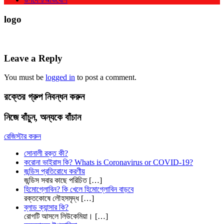
logo
Leave a Reply
You must be
logged in
to post a comment.
রক্তের গ্রুপ নিবন্ধন করুন
নিজে বাঁচুন, অন্যকে বাঁচান
রেজিস্টার করুন
সোনালী রক্ত কী?
করোনা ভাইরাস কি? Whats is Coronavirus or COVID-19?
জন্ডিস প্রতিরোধে করণীয়
জন্ডিস সবার কাছে পরিচিত
[…]
হিমোগ্লোবিন? কি খেলে হিমোগ্লোবিন বাড়বে
রক্তকোষে লৌহসমৃদ্ধ
[…]
ব্লাড ক্যান্সার কি?
রোগটি আসলে লিউকেমিয়া।
[…]