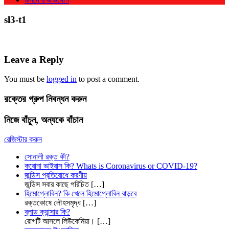
sl3-t1
Leave a Reply
You must be
logged in
to post a comment.
রক্তের গ্রুপ নিবন্ধন করুন
নিজে বাঁচুন, অন্যকে বাঁচান
রেজিস্টার করুন
সোনালী রক্ত কী?
করোনা ভাইরাস কি? Whats is Coronavirus or COVID-19?
জন্ডিস প্রতিরোধে করণীয়
জন্ডিস সবার কাছে পরিচিত
[…]
হিমোগ্লোবিন? কি খেলে হিমোগ্লোবিন বাড়বে
রক্তকোষে লৌহসমৃদ্ধ
[…]
ব্লাড ক্যান্সার কি?
রোগটি আসলে লিউকেমিয়া।
[…]