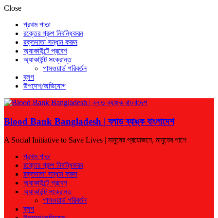
Close
প্রথম পাতা
রক্তের গ্রুপ নিবন্ধিকরন
রক্তদাতা সন্ধান করুন
অ্যাকাউন্টে প্রবেশ
অ্যাকাউন্ট সংক্রান্ত
পাসওয়ার্ড পরিবর্তন
ব্লগ
উপদেশ/অভিযোগ
Blood Bank Bangladesh | ব্লাড ব্যাঙ্ক বাংলাদেশ
A Social Initiative to Save Lives | মানুষের প্রয়োজনে, মানুষের পাশে
প্রথম পাতা
রক্তের গ্রুপ নিবন্ধিকরন
রক্তদাতা সন্ধান করুন
অ্যাকাউন্টে প্রবেশ
অ্যাকাউন্ট সংক্রান্ত
পাসওয়ার্ড পরিবর্তন
ব্লগ
উপদেশ/অভিযোগ