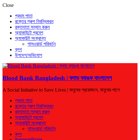
Close
প্রথম পাতা
রক্তের গ্রুপ নিবন্ধিকরন
রক্তদাতা সন্ধান করুন
অ্যাকাউন্টে প্রবেশ
অ্যাকাউন্ট সংক্রান্ত
পাসওয়ার্ড পরিবর্তন
ব্লগ
উপদেশ/অভিযোগ
Blood Bank Bangladesh | ব্লাড ব্যাঙ্ক বাংলাদেশ
A Social Initiative to Save Lives | মানুষের প্রয়োজনে, মানুষের পাশে
প্রথম পাতা
রক্তের গ্রুপ নিবন্ধিকরন
রক্তদাতা সন্ধান করুন
অ্যাকাউন্টে প্রবেশ
অ্যাকাউন্ট সংক্রান্ত
পাসওয়ার্ড পরিবর্তন
ব্লগ
উপদেশ/অভিযোগ