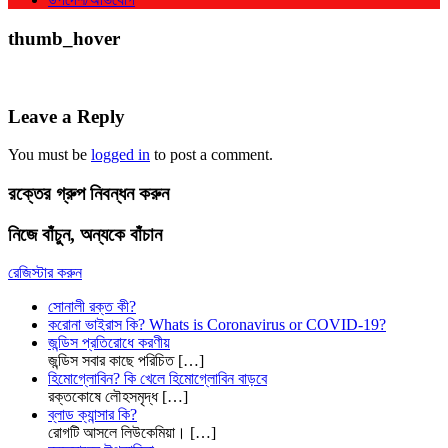
thumb_hover
Leave a Reply
You must be
logged in
to post a comment.
রক্তের গ্রুপ নিবন্ধন করুন
নিজে বাঁচুন, অন্যকে বাঁচান
রেজিস্টার করুন
সোনালী রক্ত কী?
করোনা ভাইরাস কি? Whats is Coronavirus or COVID-19?
জন্ডিস প্রতিরোধে করণীয়
জন্ডিস সবার কাছে পরিচিত
[…]
হিমোগ্লোবিন? কি খেলে হিমোগ্লোবিন বাড়বে
রক্তকোষে লৌহসমৃদ্ধ
[…]
ব্লাড ক্যান্সার কি?
রোগটি আসলে লিউকেমিয়া।
[…]