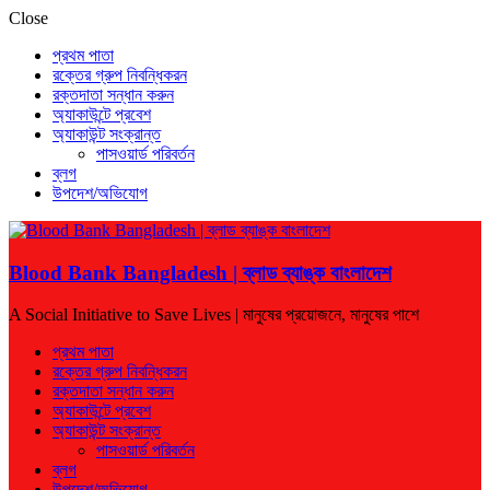
Close
প্রথম পাতা
রক্তের গ্রুপ নিবন্ধিকরন
রক্তদাতা সন্ধান করুন
অ্যাকাউন্টে প্রবেশ
অ্যাকাউন্ট সংক্রান্ত
পাসওয়ার্ড পরিবর্তন
ব্লগ
উপদেশ/অভিযোগ
Blood Bank Bangladesh | ব্লাড ব্যাঙ্ক বাংলাদেশ
A Social Initiative to Save Lives | মানুষের প্রয়োজনে, মানুষের পাশে
প্রথম পাতা
রক্তের গ্রুপ নিবন্ধিকরন
রক্তদাতা সন্ধান করুন
অ্যাকাউন্টে প্রবেশ
অ্যাকাউন্ট সংক্রান্ত
পাসওয়ার্ড পরিবর্তন
ব্লগ
উপদেশ/অভিযোগ